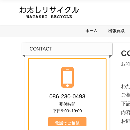
ホーム
出張買取
CONTACT
C
お問
わ
ご
086-230-0493
下
受付時間
平日9:00~19:00
内
お
電話でご相談