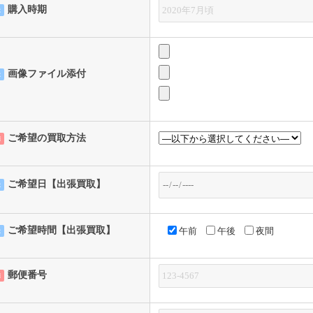
購入時期
意
画像ファイル添付
意
ご希望の買取方法
須
ご希望日【出張買取】
意
ご希望時間【出張買取】
午前
午後
夜間
意
郵便番号
須