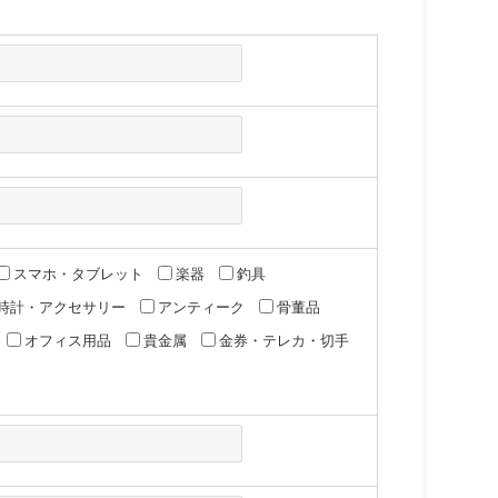
スマホ・タブレット
楽器
釣具
時計・アクセサリー
アンティーク
骨董品
オフィス用品
貴金属
金券・テレカ・切手