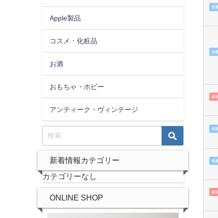
任
Apple製品
コスメ・化粧品
任
お酒
おもちゃ・ホビー
必
アンティーク・ヴィンテージ
任
新着情報カテゴリー
任
カテゴリーなし
必
ONLINE SHOP