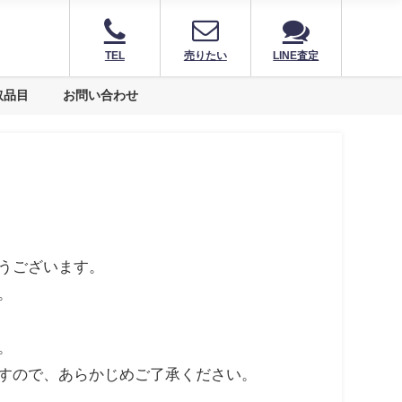
TEL
売りたい
LINE査定
取品目
お問い合わせ
うございます。
。
。
すので、あらかじめご了承ください。